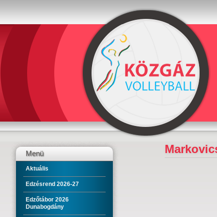
Markovic
Menü
Aktuális
Edzésrend 2026-27
Edzőtábor 2026
Dunabogdány