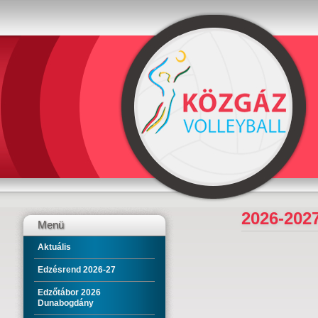
2026-202
Menü
Aktuális
Edzésrend 2026-27
Edzőtábor 2026
Dunabogdány