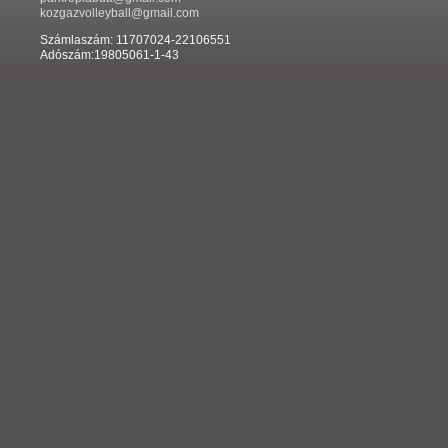
kozgazvolleyball@gmail.com
Számlaszám: 11707024-22106551
Adószám:19805061-1-43