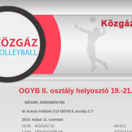
OGYB II. osztály helyosztó 19.-21
MŰSOR, EREDMÉNYEK
dr. Kotsis Attiláné U15 OGYB II. osztály C-7
2019. május 11. szombat
10:30
KÖZGÁZ SC
- MVSI-2