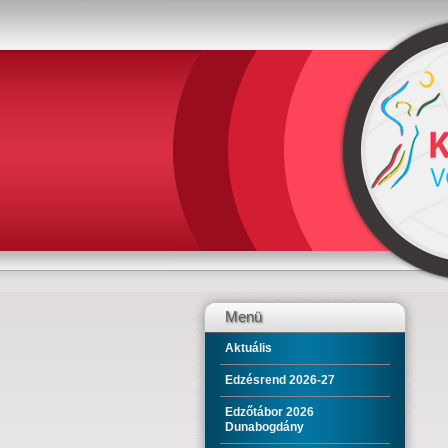
Menü
Aktuális
Edzésrend 2026-27
Edzőtábor 2026
Dunabogdány