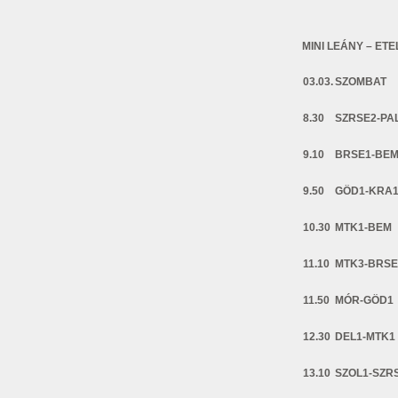
MINI LEÁNY – ET
03.03.
SZOMBAT
8.30
SZRSE2-PA
9.10
BRSE1-BE
9.50
GÖD1-KRA
10.30
MTK1-BEM
11.10
MTK3-BRSE
11.50
MÓR-GÖD1
12.30
DEL1-MTK1
13.10
SZOL1-SZR