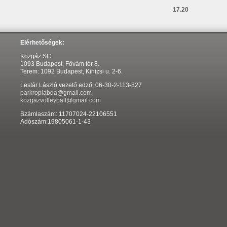
17.20
Elérhetőségek:
Közgáz SC
1093 Budapest, Fővám tér 8.
Terem: 1092 Budapest, Kinizsi u. 2-6.
Lestár László vezető edző: 06-30-2-113-827
parkroplabda@gmail.com
kozgazvolleyball@gmail.com
Számlaszám: 11707024-22106551
Adószám:19805061-1-43