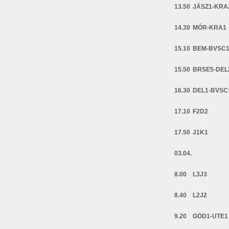
13.50
JÁSZ1-KRA
14.30
MÓR-KRA1
15.10
BEM-BVSC
15.50
BRSE5-DEL
16.30
DEL1-BVSC
17.10
F2D2
17.50
J1K1
03.04.
8.00
L3J3
8.40
L2J2
9.20
GÖD1-UTE1