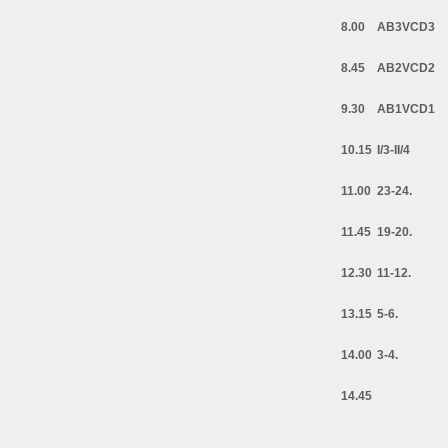
8.00
AB3VCD3
8.45
AB2VCD2
9.30
AB1VCD1
10.15
I/3-II/4
11.00
23-24.
11.45
19-20.
12.30
11-12.
13.15
5-6.
14.00
3-4.
14.45