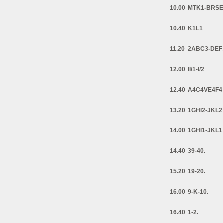
10.00
MTK1-BRSE
10.40
K1L1
11.20
2ABC3-DEF
12.00
II/1-I/2
12.40
A4C4VE4F4
13.20
1GHI2-JKL2
14.00
1GHI1-JKL1
14.40
39-40.
15.20
19-20.
16.00
9-K-10.
16.40
1-2.