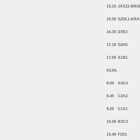
15.10
JÁSZ2-BRS
15.50
SZOL1-KRA
16.30
D3E3
17.10
G2H2
17.50
A1B1
03.04.
8.00
A4C4
8.40
C2A2
9.20
C1A1
10.00
B3C3
10.40
F1D1