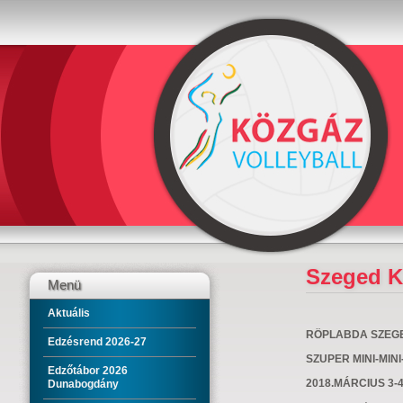
Szeged K
Menü
Aktuális
RÖPLABDA SZEG
Edzésrend 2026-27
SZUPER MINI-MI
Edzőtábor 2026
2018.MÁRCIUS 3-4
Dunabogdány