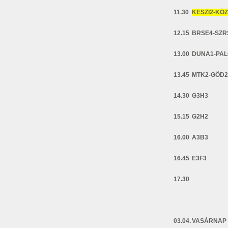
11.30
KESZI2-KÖZ
12.15
BRSE4-SZR
13.00
DUNA1-PAL
13.45
MTK2-GÖD2
14.30
G3H3
15.15
G2H2
16.00
A3B3
16.45
E3F3
17.30
03.04.
VASÁRNAP