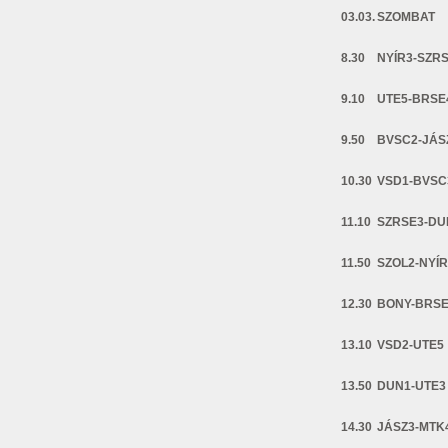
03.03.
SZOMBAT
8.30
NYÍR3-SZR
9.10
UTE5-BRSE
9.50
BVSC2-JÁS
10.30
VSD1-BVSC
11.10
SZRSE3-DU
11.50
SZOL2-NYÍR
12.30
BONY-BRS
13.10
VSD2-UTE5
13.50
DUN1-UTE3
14.30
JÁSZ3-MTK