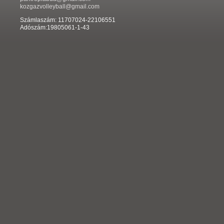
kozgazvolleyball@gmail.com
Számlaszám: 11707024-22106551
Adószám:19805061-1-43