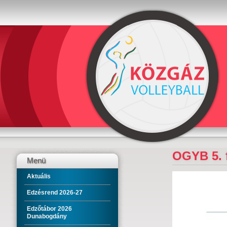
OGYB 5. 
Menü
Aktuális
Edzésrend 2026-27
Edzőtábor 2026
Dunabogdány