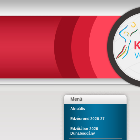
Menü
Aktuális
Edzésrend 2026-27
Edzőtábor 2026
Dunabogdány