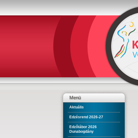
Menü
Aktuális
Edzésrend 2026-27
Edzőtábor 2026
Dunabogdány