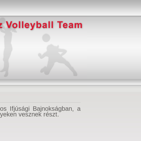
s Ifjúsági Bajnokságban, a
enyeken vesznek részt.