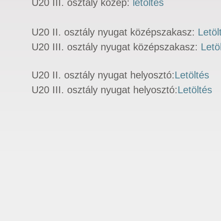
U20 III. osztály közép:
letöltés
U20 II. osztály nyugat középszakasz:
Letöl
U20 III. osztály nyugat középszakasz:
Letö
U20 II. osztály nyugat helyosztó:
Letöltés
U20 III. osztály nyugat helyosztó:
Letöltés